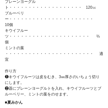
プレーンヨーグル
ト・・・・・・・・・・・・・・・・・・・ 120㏄
ブルーベリ
ー・・・・・・・・・・・・・・・・・・・・・・
10個
キウイフルー
ツ・・・・・・・・・・・・・・・・・・・・・ ⅔
個
ミントの葉
・・・・・・・・・・・・・・・・・・・・・・・ 適
宜
作り方
❶キウイフルーツは皮をむき、3㎜厚さのいちょう切り
にします。
❷器にプレーンヨーグルトを入れ、キウイフルーツとブ
ルーベリー、ミントの葉をのせます。
■夏みかん