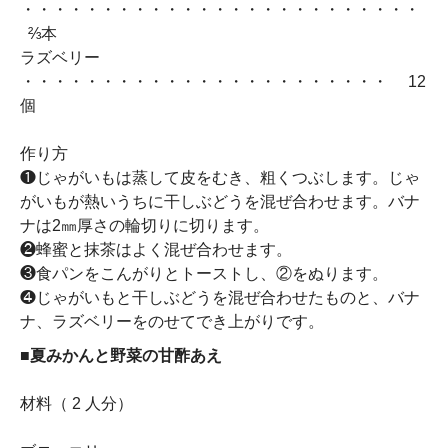
・・・・・・・・・・・・・・・・・・・・・・・・・
⅔本
ラズベリー
・・・・・・・・・・・・・・・・・・・・・・・ 12
個
作り方
❶じゃがいもは蒸して皮をむき、粗くつぶします。じゃ
がいもが熱いうちに干しぶどうを混ぜ合わせます。バナ
ナは2㎜厚さの輪切りに切ります。
❷蜂蜜と抹茶はよく混ぜ合わせます。
❸食パンをこんがりとトーストし、②をぬります。
❹じゃがいもと干しぶどうを混ぜ合わせたものと、バナ
ナ、ラズベリーをのせてでき上がりです。
■夏みかんと野菜の甘酢あえ
材料（ 2 人分）