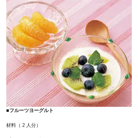
■フルーツヨーグルト
材料（ 2 人分）