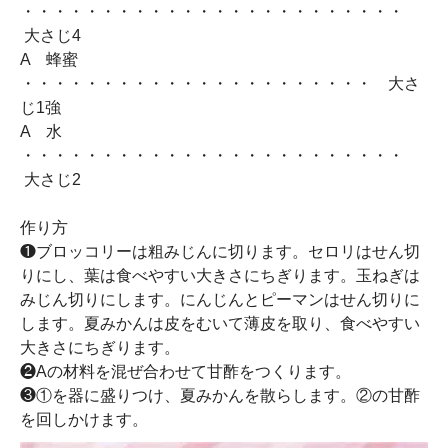
・・・・・・・・・・・・・・・・・・・・・・・・
大さじ4
A 蜂蜜
・・・・・・・・・・・・・・・・・・・・・・ 大さ
じ1強
A 水
・・・・・・・・・・・・・・・・・・・・・・・・
大さじ2
作り方
❶ブロッコリーは粗みじんに切ります。セロリはせん切
りにし、葉は食べやすい大きさにちぎります。玉ねぎは
みじん切りにします。にんじんとピーマンはせん切りに
します。夏みかんは皮をむいて薄皮を取り、食べやすい
大きさにちぎります。
❷Aの材料を混ぜ合わせて甘酢をつくります。
❸①を器に盛りつけ、夏みかんを散らします。②の甘酢
を回しかけます。