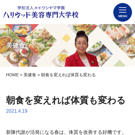
MENU
美健食
HOME
>
美健食
> 朝食を変えれば体質も変わる
朝食を変えれば体質も変わる
2021.4.19
新陳代謝が活発になる春は、体質を改善する好機です。