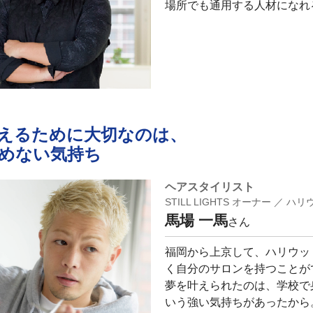
場所でも通用する人材になれ
えるために大切なのは、
めない気持ち
ヘアスタイリスト
STILL LIGHTS オーナー ／
馬場 一馬
さん
福岡から上京して、ハリウッド
く自分のサロンを持つことが
夢を叶えられたのは、学校で
いう強い気持ちがあったから