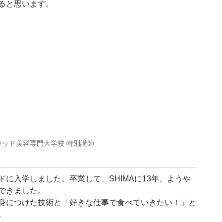
ると思います。
 ハリウッド美容専門大学校 特別講師
に入学しました。卒業して、SHIMAに13年、ようや
できました。
身につけた技術と「好きな仕事で食べていきたい！」と
。