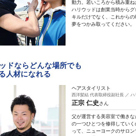
動力。若いころから積み重ね
ハリウッドは創業当時からグ
キルだけでなく、これからの
夢をつかみ取ってください。
ッドならどんな場所でも
る人材になれる
ヘアスタイリスト
西洋髪結 代表取締役副社長 ／ 
正宗 仁史
さん
父が運営する美容室で働きな
の一つひとつを修得していく
って、ニューヨークのサロン