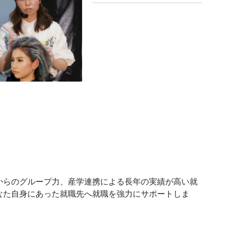
時からのグループ力、産学連携による長年の実績が高い就
なた自身にあった就職先へ就職を強力にサポートしま