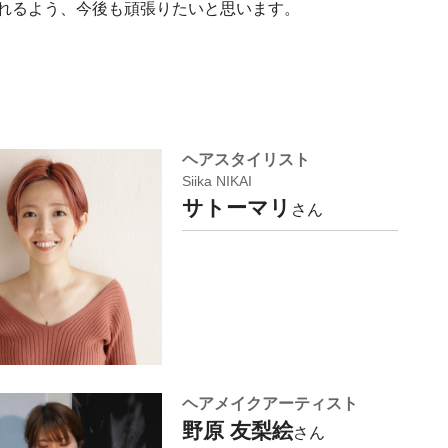
れるよう、今後も頑張りたいと思います。
ヘアスタイリスト
Siika NIKAI
サトーマリ
さん
ヘアメイクアーティスト
野原 友梨絵
さん