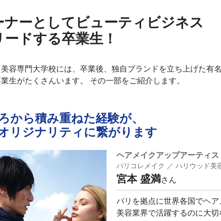
ーナーとしてビューティビジネス
リードする卒業生！
ド美容専門大学校には、卒業後、独自ブランドを立ち上げた有
業生がたくさんいます。 その一部をご紹介します。
ろから積み重ねた経験が、
オリジナリティに繋がります
ヘアメイクアップアーティス
パリコレメイク ／ ハリウッド美
宮本 盛満
さん
パリを拠点に世界各国でヘア
美容業界で活躍するのに大切