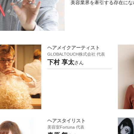
美容業界を牽引する存在にな
ヘアメイクアーティスト
GLOBALTOUCH株式会社 代表
下村 享太
さん
ヘアスタイリスト
美容室Fortuna 代表