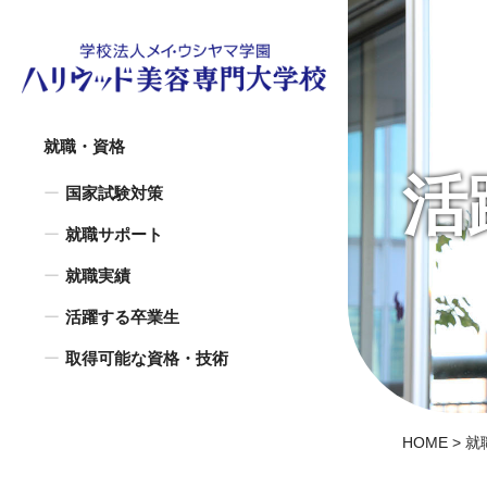
就職・資格
活
国家試験対策
就職サポート
就職実績
活躍する卒業生
取得可能な資格・技術
HOME
>
就