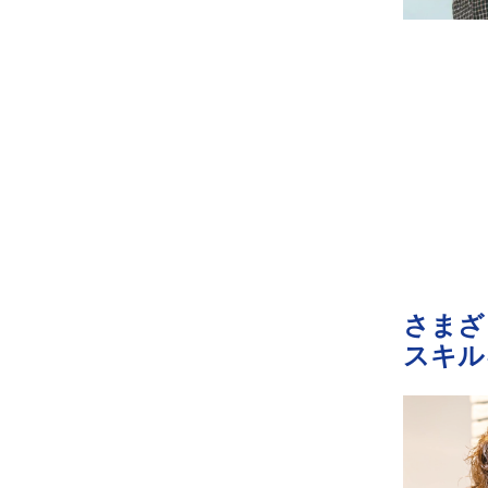
さまざ
スキル