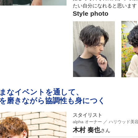
たい自分になれると思います
Style photo
まなイベントを通して、
を磨きながら協調性も身につく
スタイリスト
alpha オーナー ／ ハリウッド
木村 奏也
さん