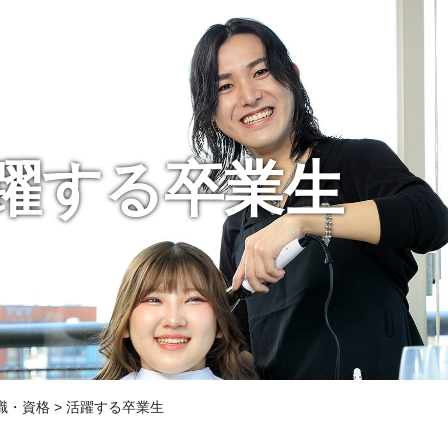
躍する卒業生
職・資格
> 活躍する卒業生