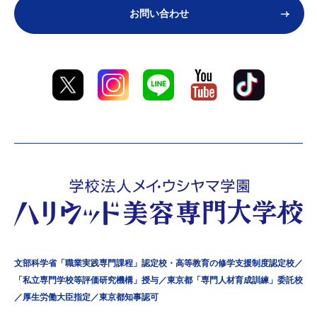
お問い合わせ
文部科学省「職業実践専門課程」認定校・高等教育の修学支援制度認定校／
「私立専門学校等評価研究機構」授与／東京都「専門人材育成訓練」委託校
／厚生労働大臣指定／東京都知事認可