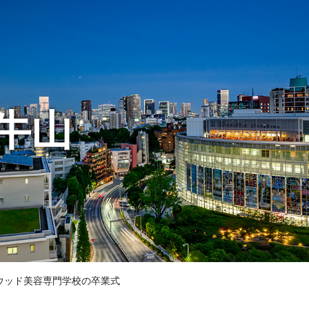
牛山
リウッド美容専門学校の卒業式