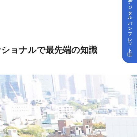
デジタル
パンフレット
ナショナルで最先端の知識