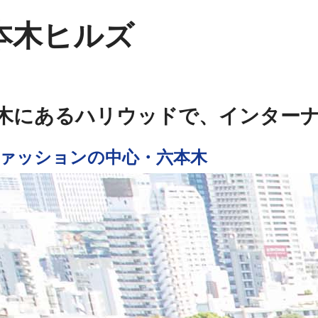
本木ヒルズ
木にあるハリウッドで、インター
ァッションの中心・六本木