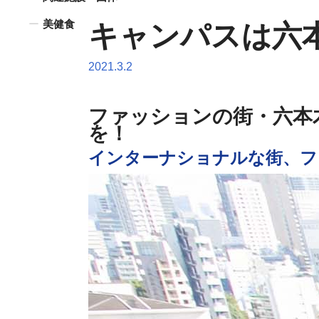
美健食
キャンパスは六
2021.3.2
ファッションの街・六本
を！
インターナショナルな街、フ