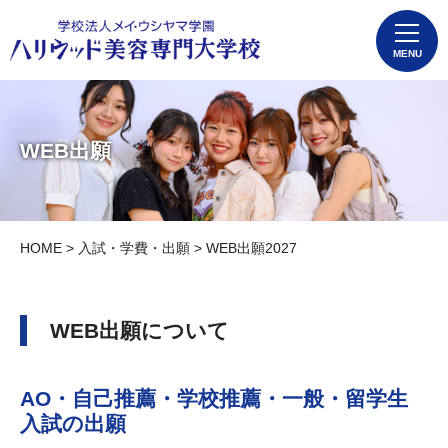
MENU
WEB出願
HOME
>
入試・学費・出願
> WEB出願2027
WEB出願について
AO・自己推薦・学校推薦・一般・留学生
入試の出願