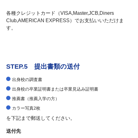
各種クレジットカード（VISA,Master,JCB,Diners
Club,AMERICAN EXPRESS）でお支払いいただけま
す。
STEP.5 提出書類の送付
出身校の調査書
出身校の卒業証明書または卒業見込み証明書
推薦書（推薦入学の方）
カラー写真2枚
を下記まで郵送してください。
送付先