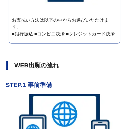
お支払い方法は以下の中からお選びいただけま
す。
■銀行振込 ■コンビニ決済 ■クレジットカード決済
WEB出願の流れ
STEP.1 事前準備