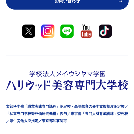
お問い合わせ
文部科学省「職業実践専門課程」認定校・高等教育の修学支援制度認定校／
「私立専門学校等評価研究機構」授与／東京都「専門人材育成訓練」委託校
／厚生労働大臣指定／東京都知事認可