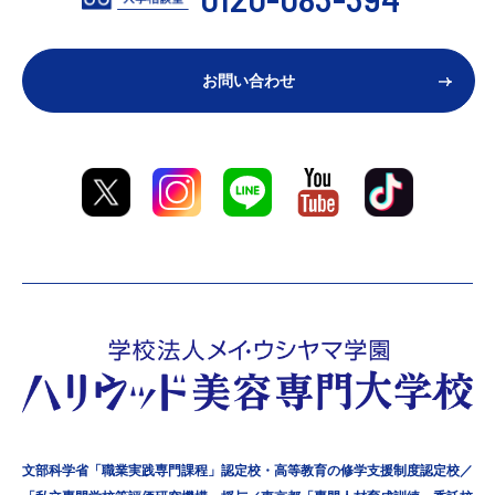
お問い合わせ
文部科学省「職業実践専門課程」認定校・高等教育の修学支援制度認定校／