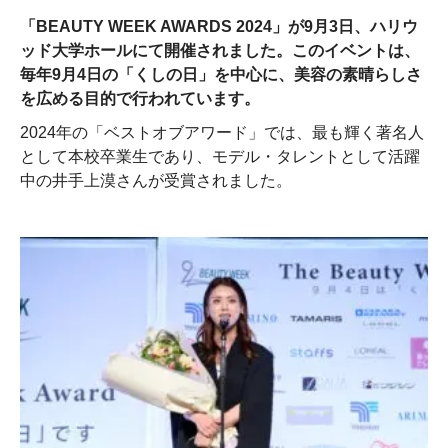
「BEAUTY WEEK AWARDS 2024」が9月3日、ハリウ
ッド大学ホールにて開催されました。このイベントは、
毎年9月4日の「くしの日」を中心に、美容の素晴らしさ
を広める目的で行われています。
2024年の「ベストオブアワード」では、最も輝く著名人
として本校卒業生であり、モデル・タレントとして活躍
中の井手上漠さんが受賞されました。