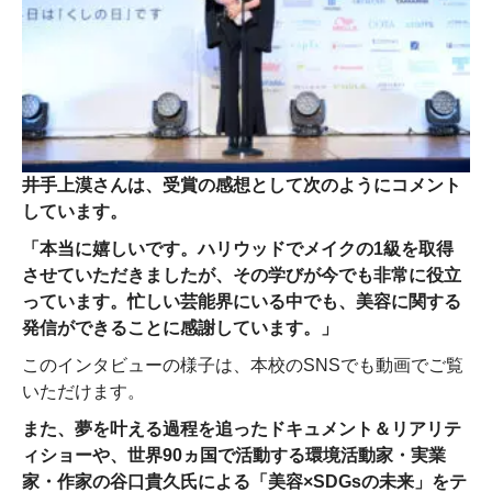
井手上漠さんは、受賞の感想として次のようにコメント
しています。
「本当に嬉しいです。ハリウッドでメイクの1級を取得
させていただきましたが、その学びが今でも非常に役立
っています。忙しい芸能界にいる中でも、美容に関する
発信ができることに感謝しています。」
このインタビューの様子は、本校のSNSでも動画でご覧
いただけます。
また、夢を叶える過程を追ったドキュメント＆リアリテ
ィショーや、世界90ヵ国で活動する環境活動家・実業
家・作家の谷口貴久氏による「美容×SDGsの未来」をテ