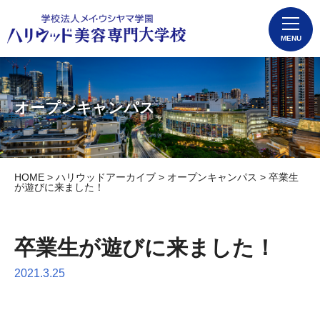
MENU
オープンキャンパス
HOME
>
ハリウッドアーカイブ
>
オープンキャンパス
> 卒業生
が遊びに来ました！
卒業生が遊びに来ました！
2021.3.25