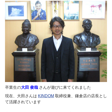
卒業生の
大田 俊哉
さんが遊びに来てくれました
現在、大田さんは
KINDOM
取締役兼、鎌倉店の店長とし
て活躍されています