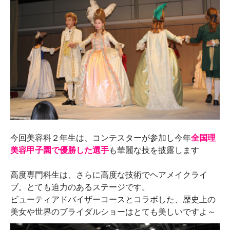
今回美容科２年生は、コンテスターが参加し今年
全国理
美容甲子園で優勝した選手
も華麗な技を披露します
高度専門科生は、さらに高度な技術でヘアメイクライ
ブ。とても迫力のあるステージです。
ビューティアドバイザーコースとコラボした、歴史上の
美女や世界のブライダルショーはとても美しいですよ～