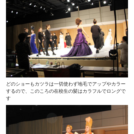
どのショーもカツラは一切使わず地毛でアップやカラー
するので、このころの在校生の髪はカラフルでロングで
す