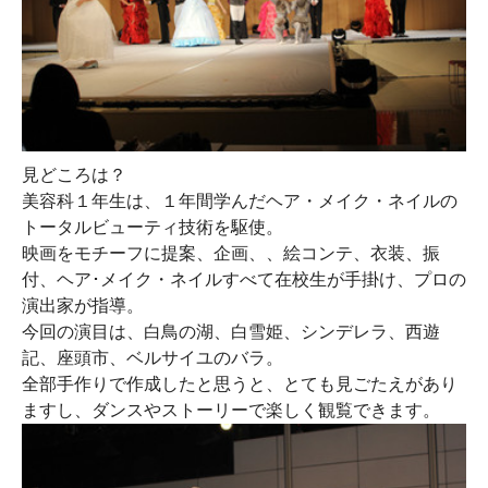
見どころは？
美容科１年生は、１年間学んだヘア・メイク・ネイルの
トータルビューティ技術を駆使。
映画をモチーフに提案、企画、、絵コンテ、衣装、振
付、ヘア･メイク・ネイルすべて在校生が手掛け、プロの
演出家が指導。
今回の演目は、白鳥の湖、白雪姫、シンデレラ、西遊
記、座頭市、ベルサイユのバラ。
全部手作りで作成したと思うと、とても見ごたえがあり
ますし、ダンスやストーリーで楽しく観覧できます。