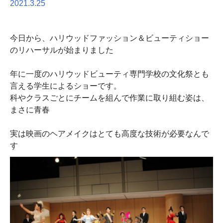
2021.3.25
今日から、ハリウッドファッション＆ビューティショー
のリハーサルが始まりました
年に一度のハリウッドビューティ専門学校の文化祭とも
言える学生によるショーです。
科やクラスごとにチームを組んで作業に取り組む姿は、
まさに青春
実は映画のヘアメイクはとても高度な技術が必要なんで
す