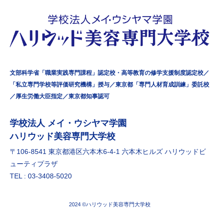
文部科学省「職業実践専門課程」認定校・高等教育の修学支援制度認定校／
「私立専門学校等評価研究機構」授与／東京都「専門人材育成訓練」委託校
／厚生労働大臣指定／東京都知事認可
学校法⼈ メイ・ウシヤマ学園
ハリウッド美容専門大学校
〒106-8541 東京都港区六本⽊6-4-1 六本⽊ヒルズ ハリウッドビ
ューティプラザ
TEL : 03-3408-5020
2024 ©ハリウッド美容専門大学校