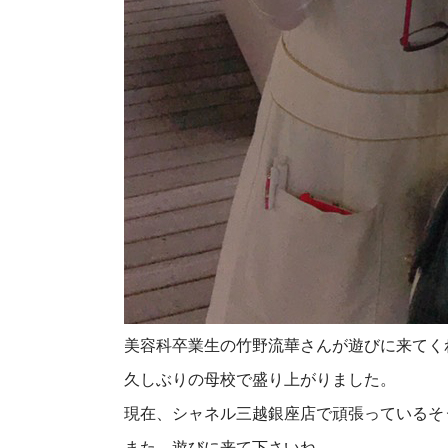
美容科卒業生の竹野流華さんが遊びに来てく
久しぶりの母校で盛り上がりました。
現在、シャネル三越銀座店で頑張っているそ
また、遊びに来て下さいね。