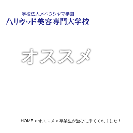
オススメ
HOME
>
オススメ
> 卒業生が遊びに来てくれました！