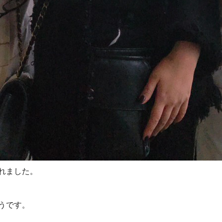
れました。
うです。