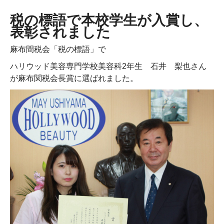
税の標語で本校学生が入賞し、
表彰されました
麻布間税会「税の標語」で
ハリウッド美容専門学校美容科2年生 石井 梨也さん
が麻布関税会長賞に選ばれました。