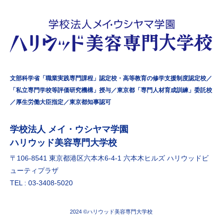
文部科学省「職業実践専門課程」認定校・高等教育の修学支援制度認定校／
「私立専門学校等評価研究機構」授与／東京都「専門人材育成訓練」委託校
／厚生労働大臣指定／東京都知事認可
学校法⼈ メイ・ウシヤマ学園
ハリウッド美容専門大学校
〒106-8541 東京都港区六本⽊6-4-1 六本⽊ヒルズ ハリウッドビ
ューティプラザ
TEL : 03-3408-5020
2024 ©ハリウッド美容専門大学校