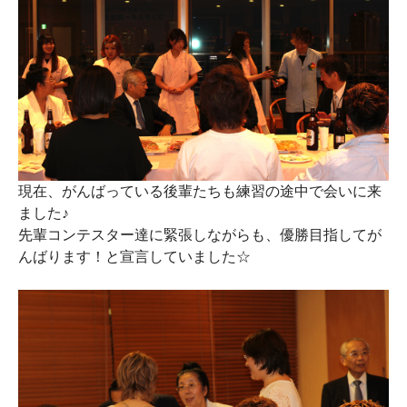
現在、がんばっている後輩たちも練習の途中で会いに来
ました♪
先輩コンテスター達に緊張しながらも、優勝目指してが
んばります！と宣言していました☆