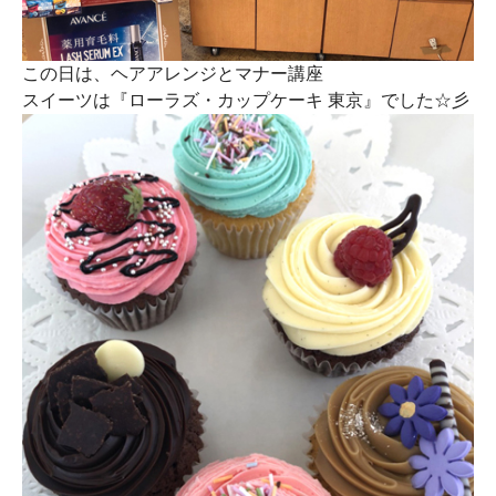
この日は、ヘアアレンジとマナー講座
スイーツは『ローラズ・カップケーキ 東京』でした☆彡