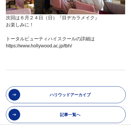
次回は６月２４日（日）『
目ヂカラメイク』
お楽しみに！
トータルビューティハイスクールの詳細は
https://www.hollywood.ac.jp/tbh/
ハリウッドアーカイブ
記事一覧へ