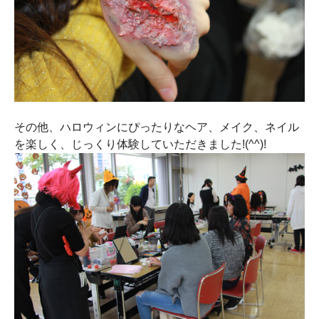
その他、ハロウィンにぴったりなヘア、メイク、ネイル
を楽しく、じっくり体験していただきました!(^^)!