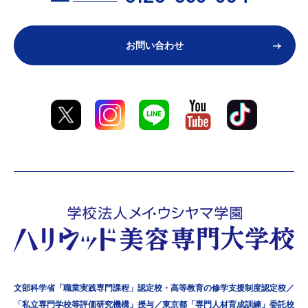
お問い合わせ
文部科学省「職業実践専門課程」認定校・高等教育の修学支援制度認定校／
「私立専門学校等評価研究機構」授与／東京都「専門人材育成訓練」委託校