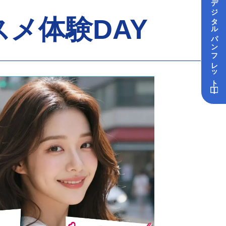
デジタル
メ体験DAY
パンフレット