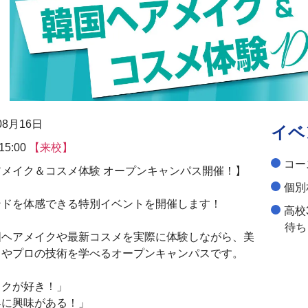
08月16日
イベ
15:00
【来校】
コー
メイク＆コスメ体験 オープンキャンパス開催！】
個別
ンドを体感できる特別イベントを開催します！
高校
待ち
国ヘアメイクや最新コスメを実際に体験しながら、美
さやプロの技術を学べるオープンキャンパスです。
イクが好き！」
界に興味がある！」