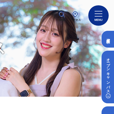
検索
アクセス
MENU
資料請求
ス
オープン
キャンパス