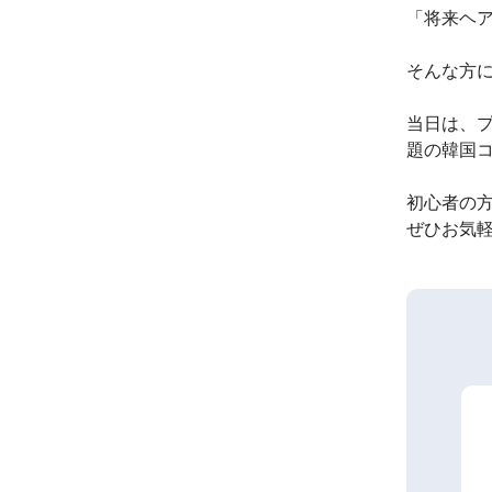
「将来ヘ
そんな方に
当日は、
題の韓国
初心者の
ぜひお気