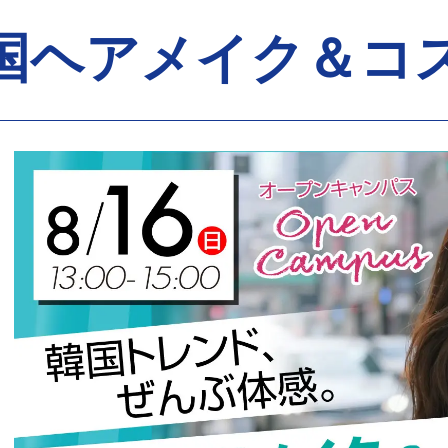
国ヘアメイク＆コス