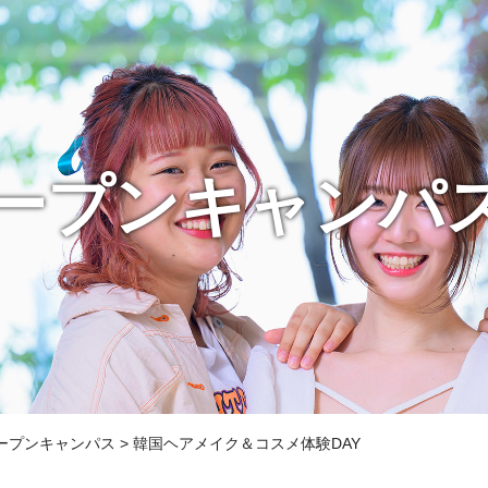
ープンキャンパ
ープンキャンパス
> 韓国ヘアメイク＆コスメ体験DAY