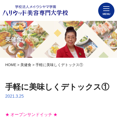
MENU
美健食
HOME
>
美健食
> 手軽に美味しくデトックス①
手軽に美味しくデトックス①
2021.3.25
★ オープンサンドイッチ ★