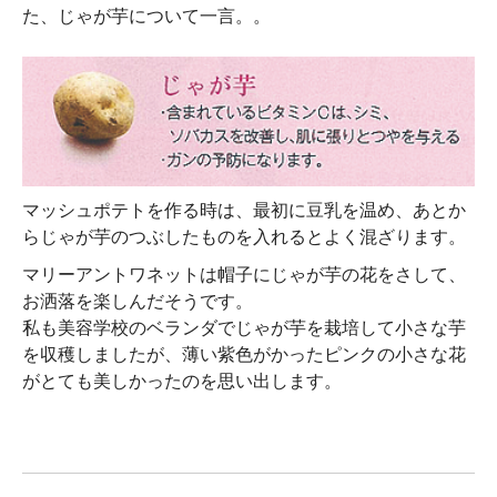
た、じゃが芋について一言。。
マッシュポテトを作る時は、最初に豆乳を温め、あとか
らじゃが芋のつぶしたものを入れるとよく混ざります。
マリーアントワネットは帽子にじゃが芋の花をさして、
お洒落を楽しんだそうです。
私も美容学校のベランダでじゃが芋を栽培して小さな芋
を収穫しましたが、薄い紫色がかったピンクの小さな花
がとても美しかったのを思い出します。