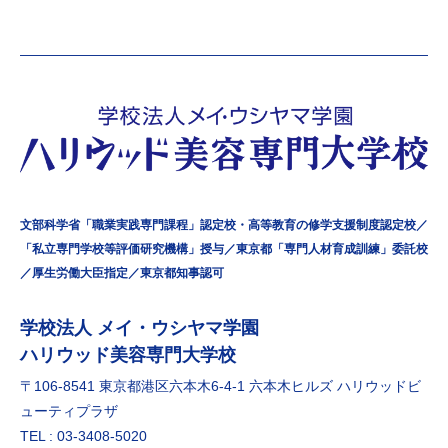
文部科学省「職業実践専門課程」認定校・高等教育の修学支援制度認定校／
「私立専門学校等評価研究機構」授与／東京都「専門人材育成訓練」委託校
／厚生労働大臣指定／東京都知事認可
学校法⼈ メイ・ウシヤマ学園
ハリウッド美容専門大学校
〒106-8541 東京都港区六本⽊6-4-1 六本⽊ヒルズ ハリウッドビ
ューティプラザ
TEL : 03-3408-5020