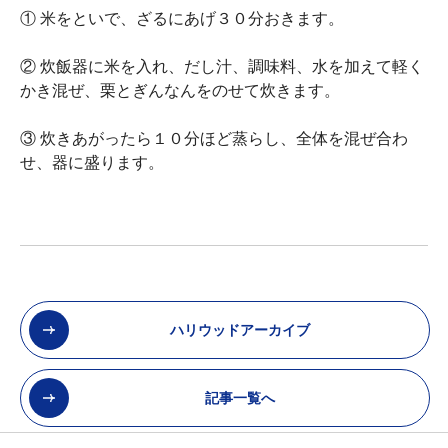
① 米をといで、ざるにあげ３０分おきます。
② 炊飯器に米を入れ、だし汁、調味料、水を加えて軽く
かき混ぜ、栗とぎんなんをのせて炊きます。
③ 炊きあがったら１０分ほど蒸らし、全体を混ぜ合わ
せ、器に盛ります。
ハリウッドアーカイブ
記事一覧へ