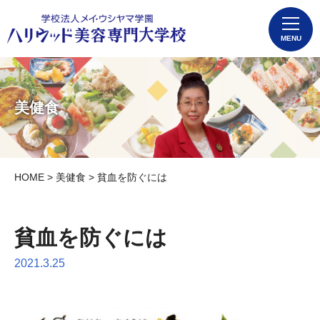
MENU
美健食
HOME
>
美健食
> 貧血を防ぐには
貧血を防ぐには
2021.3.25