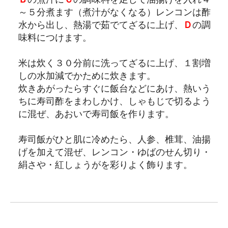
～５分煮ます（煮汁がなくなる）レンコンは酢
水から出し、熱湯で茹でてざるに上げ、
Ｄ
の調
味料につけます。
米は炊く３０分前に洗ってざるに上げ、１割増
しの水加減でかために炊きます。
炊きあがったらすぐに飯台などにあけ、熱いう
ちに寿司酢をまわしかけ、しゃもじで切るよう
に混ぜ、あおいで寿司飯を作ります。
寿司飯がひと肌に冷めたら、人参、椎茸、油揚
げを加えて混ぜ、レンコン・ゆばのせん切り・
絹さや・紅しょうがを彩りよく飾ります。