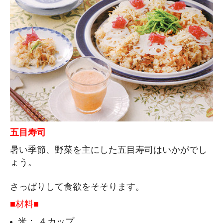
五目寿司
暑い季節、野菜を主にした五目寿司はいかがでし
ょう。
さっぱりして食欲をそそります。
■材料■
米： ４カップ