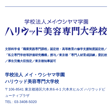
文部科学省「職業実践専門課程」認定校・高等教育の修学支援制度認定校／
「私立専門学校等評価研究機構」授与／東京都「専門人材育成訓練」委託校
／厚生労働大臣指定／東京都知事認可
学校法⼈ メイ・ウシヤマ学園
ハリウッド美容専門大学校
〒106-8541 東京都港区六本⽊6-4-1 六本⽊ヒルズ ハリウッドビ
ューティプラザ
TEL : 03-3408-5020