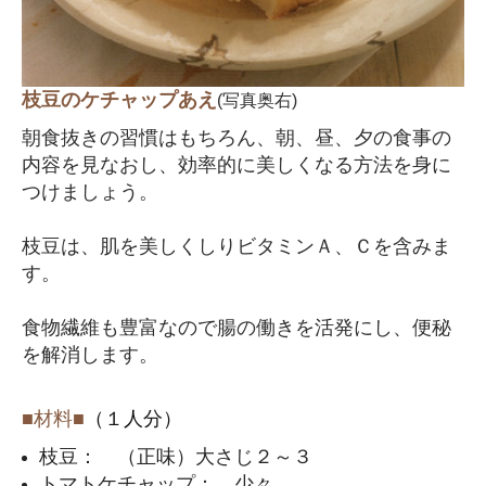
枝豆のケチャップあえ
(写真奥右)
朝食抜きの習慣はもちろん、朝、昼、夕の食事の
内容を見なおし、効率的に美しくなる方法を身に
つけましょう。
枝豆は、肌を美しくしりビタミンＡ、Ｃを含みま
す。
食物繊維も豊富なので腸の働きを活発にし、便秘
を解消します。
■材料■
（１人分）
枝豆： （正味）大さじ２～３
トマトケチャップ： 少々