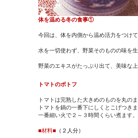
体を温める冬の食事①
今回は、体を内側から温め活力をつけて
水を一切使わず、野菜そのものの味を生
野菜のエキスがたっぷり出て、美味な上
トマトのポトフ
トマトは完熟した大きめのものを丸のま
トマトを鍋の一番下にしくとこげつきま
一番細い火で２～３時間くらい煮ます。
■材料■
（２人分）