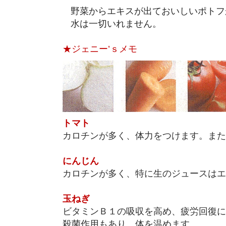
野菜からエキスが出ておいしいポトフ
水は一切いれません。
★ジェニー’ｓメモ
トマト
カロチンが多く、体力をつけます。また
にんじん
カロチンが多く、特に生のジュースはエ
玉ねぎ
ビタミンＢ１の吸収を高め、疲労回復に
殺菌作用もあり、体を温めます。