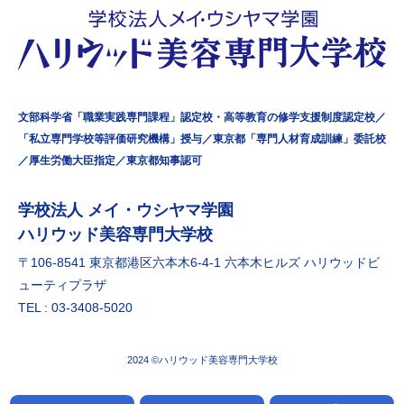
文部科学省「職業実践専門課程」認定校・高等教育の修学支援制度認定校／
「私立専門学校等評価研究機構」授与／東京都「専門人材育成訓練」委託校
／厚生労働大臣指定／東京都知事認可
学校法⼈ メイ・ウシヤマ学園
ハリウッド美容専門大学校
〒106-8541 東京都港区六本⽊6-4-1 六本⽊ヒルズ ハリウッドビ
ューティプラザ
TEL : 03-3408-5020
2024 ©ハリウッド美容専門大学校