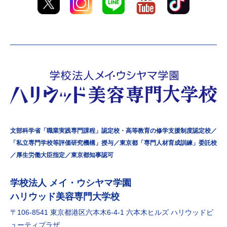
文部科学省「職業実践専門課程」認定校・高等教育の修学支援制度認定校／
「私立専門学校等評価研究機構」授与／東京都「専門人材育成訓練」委託校
／厚生労働大臣指定／東京都知事認可
学校法⼈ メイ・ウシヤマ学園
ハリウッド美容専門大学校
〒106-8541 東京都港区六本⽊6-4-1 六本⽊ヒルズ ハリウッドビ
ューティプラザ