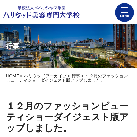
MENU
行事
HOME
>
ハリウッドアーカイブ
>
行事
> １２月のファッション
ビューティショーダイジェスト版アップしました。
１２月のファッションビュー
ティショーダイジェスト版ア
ップしました。