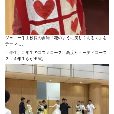
ジェニー牛山校長の書籍「花のように美しく明るく」を
テーマに、
１年生、２年生のコスメコース、高度ビューティコース
３，４年生らが出演。