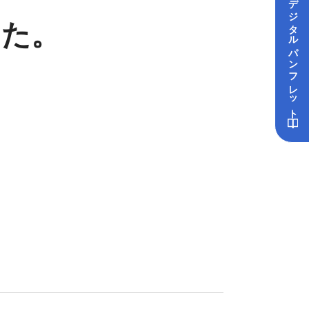
デジタル
した。
パンフレット