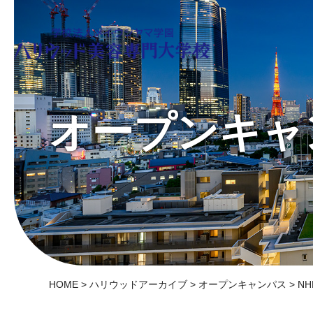
オープンキャ
HOME
>
ハリウッドアーカイブ
>
オープンキャンパス
> 