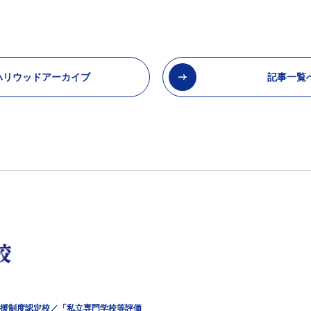
ハリウッドアーカイブ
記事一覧
援制度認定校／「私立専門学校等評価