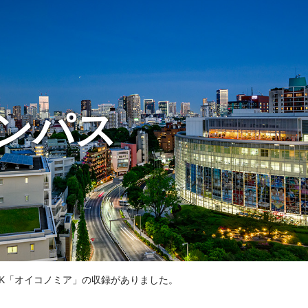
ンパス
NHK「オイコノミア」の収録がありました。