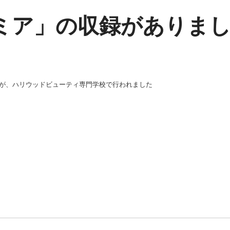
ノミア」の収録がありま
録が、ハリ
ウッドビューティ専門学校で行われました