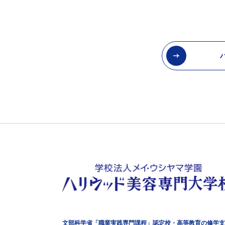
文部科学省「職業実践専門課程」認定校・高等教育の修学支