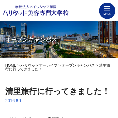
MENU
オープンキャンパス
HOME
>
ハリウッドアーカイブ
>
オープンキャンパス
> 清里旅
行に行ってきました！
清里旅行に行ってきました！
2016.6.1