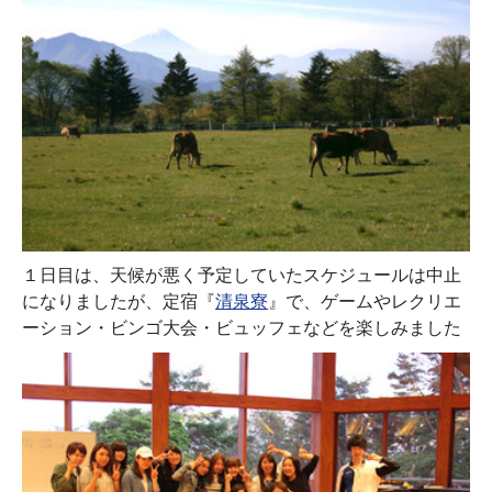
１日目は、天候が悪く予定していたスケジュールは中止
になりましたが、定宿『
清泉寮
』で、ゲームやレクリエ
ーション・ビンゴ大会・ビュッフェなどを楽しみました