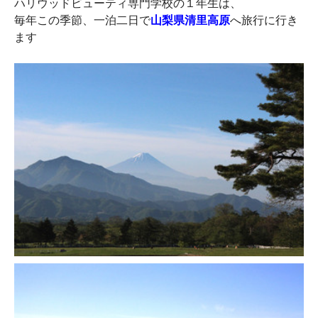
ハリウッドビューティ専門学校の１年生は、
毎年この季節、一泊二日で
山梨県清里高原
へ旅行に行き
ます