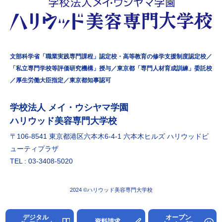
文部科学省「職業実践専門課程」認定校・高等教育の修学支援制度認定校／
「私立専門学校等評価研究機構」授与／東京都「専門人材育成訓練」委託校
／厚生労働大臣指定／東京都知事認可
学校法⼈ メイ・ウシヤマ学園
ハリウッド美容専門大学校
〒106-8541 東京都港区六本⽊6-4-1 六本⽊ヒルズ ハリウッドビ
ューティプラザ
TEL : 03-3408-5020
2024 ©ハリウッド美容専門大学校
デジタル
オープン
資料請求