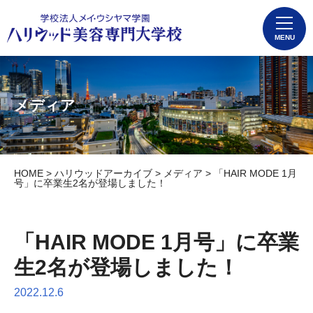
MENU
メディア
HOME
>
ハリウッドアーカイブ
>
メディア
> 「HAIR MODE 1月
号」に卒業生2名が登場しました！
「HAIR MODE 1月号」に卒業
生2名が登場しました！
2022.12.6