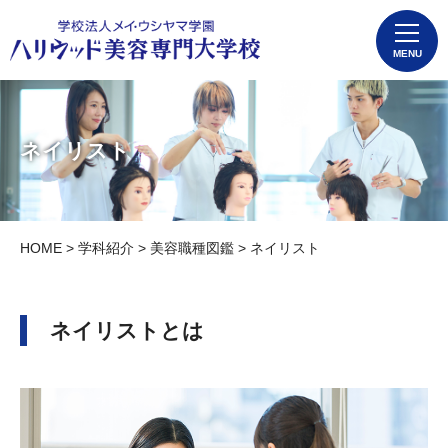
MENU
ネイリスト
HOME
>
学科紹介
>
美容職種図鑑
> ネイリスト
ネイリストとは