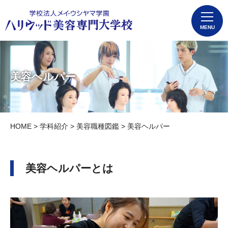
MENU
美容ヘルパー
HOME
>
学科紹介
>
美容職種図鑑
> 美容ヘルパー
美容ヘルパーとは