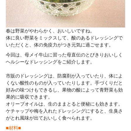
春は野菜がやわらかく、おいしいですね。
体に良い野菜をミックスして、酸のあるドレッシングで
いただくと、体の免疫力がつき元気に過ごせます。
今回は、母メイ牛山に習った母直伝のとびきりおいしく
ヘルシーなドレッシングをご紹介します。
市販のドレッシングは、防腐剤が入っていたり、体によ
くない酸性のものが入っていたりします。手づくりだと
好みの味つけもできるし、果物の酸によって青野菜も効
果的に吸収できます。
オリーブオイルは、生のままとると便秘にも効きます。
ケチャップや梅を入れたドレッシングにすると、生臭さ
がとれ風味が出ておいしく食べられます。
■材料■