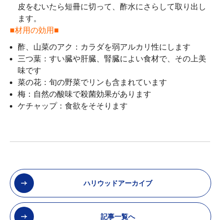
皮をむいたら短冊に切って、酢水にさらして取り出し
ます。
■材用の効用■
酢、山菜のアク：カラダを弱アルカリ性にします
三つ葉：すい臓や肝臓、腎臓によい食材で、その上美
味です
菜の花：旬の野菜でリンも含まれています
梅：自然の酸味で殺菌効果があります
ケチャップ：食欲をそそります
ハリウッドアーカイブ
記事一覧へ