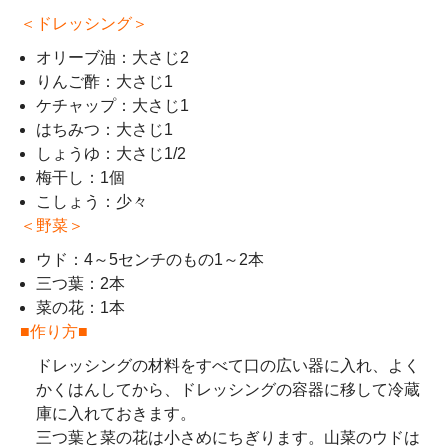
＜ドレッシング＞
オリーブ油：大さじ2
りんご酢：大さじ1
ケチャップ：大さじ1
はちみつ：大さじ1
しょうゆ：大さじ1/2
梅干し：1個
こしょう：少々
＜野菜＞
ウド：4～5センチのもの1～2本
三つ葉：2本
菜の花：1本
■作り方■
ドレッシングの材料をすべて口の広い器に入れ、よく
かくはんしてから、ドレッシングの容器に移して冷蔵
庫に入れておきます。
三つ葉と菜の花は小さめにちぎります。山菜のウドは