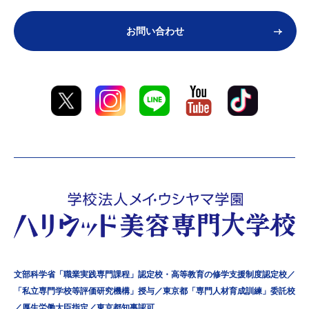
お問い合わせ
文部科学省「職業実践専門課程」認定校・高等教育の修学支援制度認定校／
「私立専門学校等評価研究機構」授与／東京都「専門人材育成訓練」委託校
／厚生労働大臣指定／東京都知事認可