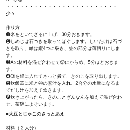
・・・・・・・・・・・・・・・・・・・・・・・・
少々
作り方
❶米をといでざるに上げ、30分おきます。
❷しめじは石づきを取ってほぐします。しいたけは石づ
きを取り、軸は縦4つに裂き、笠の部分は薄切りにしま
す。
❸Aの材料を混ぜ合わせて②にからめ、5分ほどおきま
す。
❹③を鍋に入れてさっと煮て、きのこを取り出します。
❺炊飯器に米と④の煮汁を入れ、2合分の水量になるま
でだし汁を加えて炊きます。
❻炊き上がったら、きのことぎんなんを加えて混ぜ合わ
せ、茶碗によそいます。
■大豆とじゃこのさっとあえ
材料（ 2 人分）