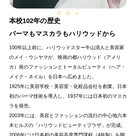
本校102年の歴史
パーマもマスカラもハリウッドから
100年以上前に、ハリウッドスター牛山清人と美容家
のメイ・ウシヤマが、映画の都ハリウッド（アメリ
カ）発のファッションとトータルビューティ（ヘア・
メイク・ネイル）を日本へ広めました。
1925年に美容学校・美容室・化粧品会社を創業。日本
初のパーマ技術を導入し、1937年には日本初のマスカ
ラを発売。
2003年には、美容とファッションの流行の中心地六本
木ヒルズの「ハリウッドビューティプラザ」が完成。
2006年には日本初の美容高度専門課程（4年制）を開