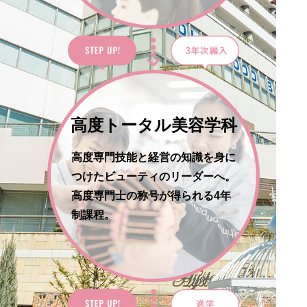
高度トータル美容学科
高度専門技能と経営の知識を身に
つけたビューティのリーダーへ。
高度専門士の称号が得られる4年
制課程。