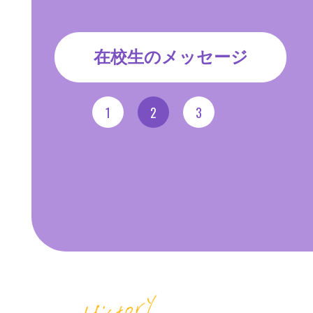
六本⽊ヒルズライフ
1年間の行事
在校生のメッセージ
1
2
3