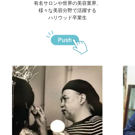
有名サロンや世界の美容業界、
様々な美容分野で活躍する
ハリウッド卒業生
さん