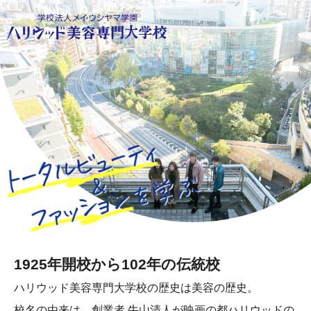
1925年開校から102年の伝統校
ハリウッド美容専門大学校の歴史は美容の歴史。
校名の由来は、創業者 牛山清人が映画の都ハリウッドの