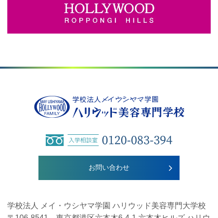
お問い合わせ
学校法人 メイ・ウシヤマ学園 ハリウッド美容専門大学校
〒106-8541 東京都港区六本木6-4-1 六本木ヒルズ ハリウ