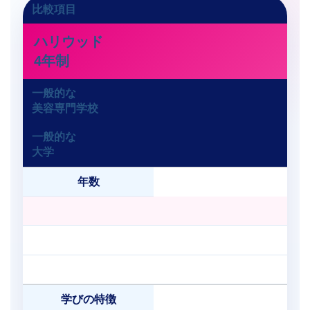
比較項目
ハリウッド
4年制
一般的な
美容専門学校
一般的な
大学
年数
学びの特徴