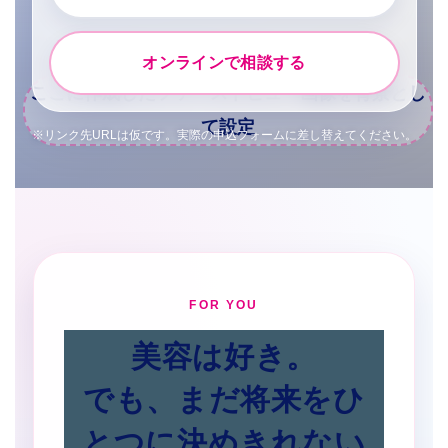
オンラインで相談する
※リンク先URLは仮です。実際の申込フォームに差し替えてください。
FOR YOU
美容は好き。
でも、まだ将来をひ
とつに決めきれない