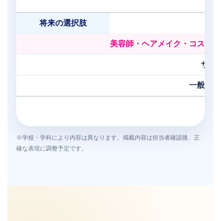
将来の選択肢
美容師・ヘアメイク・コスメ・
サロ
一般企業
※学校・学科により内容は異なります。掲載内容は担当者確認後、正
確な表現に調整予定です。