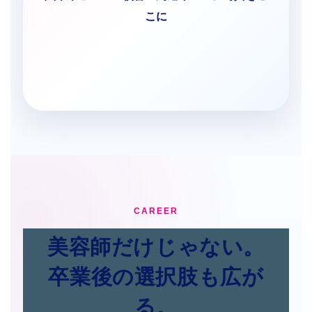
こに
CAREER
美容師だけじゃない。
卒業後の選択肢も広が
る。