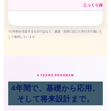
じっくり自分の
※2年制を否定するものではなく、進路・目的に応じた学び方の違いと
して整理しています。
4 YEARS PROGRAM
4年間で、基礎から応用、
そして将来設計まで。