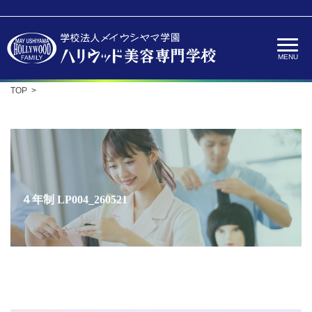
TOP
４年制 LP004_260521